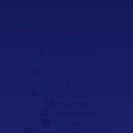
OBJETIVOS
INFORMACION IMPORTANTE PARA EL USUARIO
CONTRATO DE TRANSPORTE
PARÁMETROS Y NIVELES DE CALIDAD
COBERTURA
CONDICIONES DEL SERVICIO
TARIFAS
OBJETOS POSTALES PROHIBIDOS
PQR
INDEMNIZACIONES Y DEVOLUCIONES
POLÍTICA INTEGRAL
INDICADORES DE CALIDAD
PROTECCIÓN DE DATOS