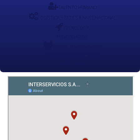
TALENTO HUMANO
LOGÍSTICA – SEDES A NIVEL NACIONAL
TECNOLOGÍA
FUNCIONARIOS
PORTAL FUNCIONARIOS
TRABAJE CON NOSOTROS
CONTÁCTENOS