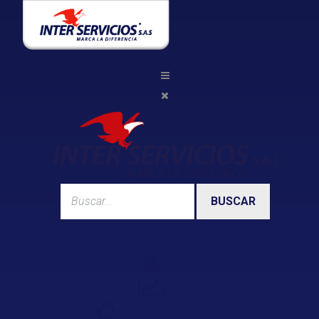
BUSCAR
NOSOTROS
MISIÓN
VISIÓN
VALORES CORPORATIVOS